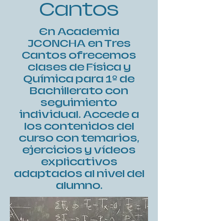
Cantos
En Academia
JCONCHA en Tres
Cantos ofrecemos
clases de Física y
Química para 1º de
Bachillerato con
seguimiento
individual. Accede a
los contenidos del
curso con temarios,
ejercicios y vídeos
explicativos
adaptados al nivel del
alumno.