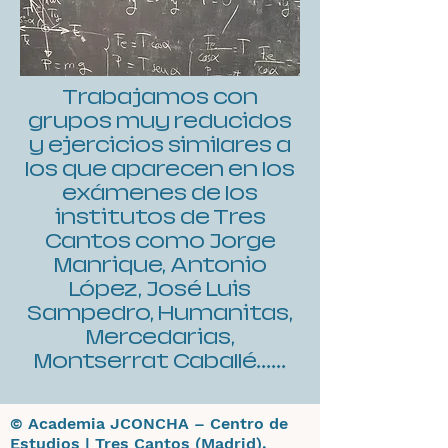
Trabajamos con
grupos muy reducidos
y ejercicios similares a
los que aparecen en los
exámenes de los
institutos de Tres
Cantos como Jorge
Manrique, Antonio
López, José Luis
Sampedro, Humanitas,
Mercedarias,
Montserrat Caballé......
© Academia JCONCHA – Centro de
Estudios | Tres Cantos (Madrid).