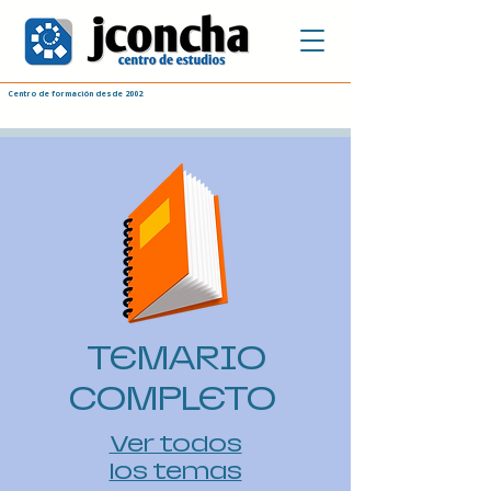
Centro de formación desde 2002
TEMARIO
COMPLETO
Ver todos
los temas