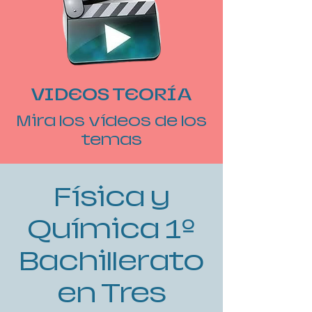
VIDEOS TEORÍA
Mira los vídeos de los
temas
Física y
Química 1º
Bachillerato
en Tres