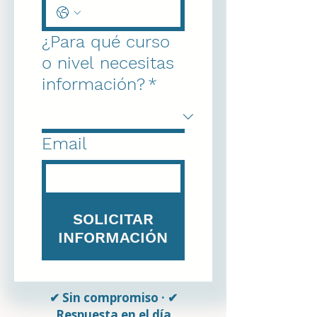
¿Para qué curso
o nivel necesitas
información?
*
Email
SOLICITAR
INFORMACIÓN
✔ Sin compromiso · ✔
Respuesta en el día