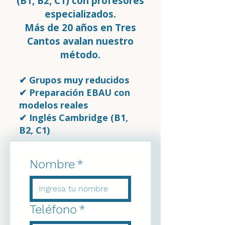
(B1, B2, C1) con profesores
especializados.
Más de 20 años en Tres
Cantos avalan nuestro
método.
✔ Grupos muy reducidos
✔ Preparación EBAU con
modelos reales
✔ Inglés Cambridge (B1,
B2, C1)
Nombre
*
Teléfono
*