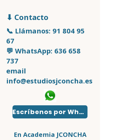
⬇ Contacto
📞 Llámanos:
91 804 95
67
💬 WhatsApp: 636 658
737
email
info@estudiosjconcha.es
Escríbenos por WhatsApp
En Academia JCONCHA