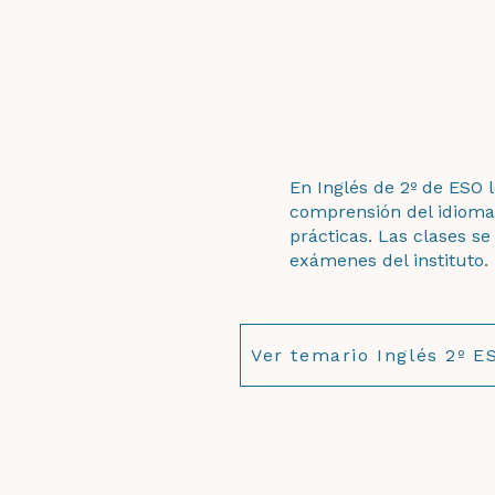
En Inglés de 2º de ESO l
comprensión del idioma,
prácticas. Las clases se
exámenes del instituto.
Ver temario Inglés 2º E