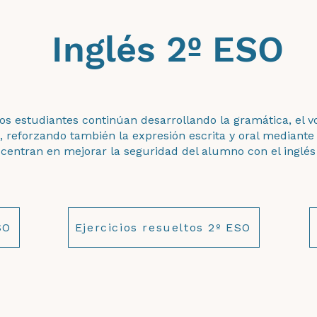
Inglés 2º ESO
os estudiantes continúan desarrollando la gramática, el v
 reforzando también la expresión escrita y oral mediante e
 centran en mejorar la seguridad del alumno con el inglés 
SO
Ejercicios resueltos 2º ESO