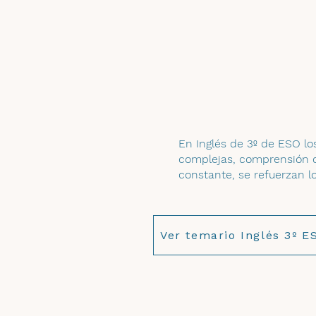
En Inglés de 3º de ESO l
complejas, comprensión de
constante, se refuerzan 
Ver temario Inglés 3º E