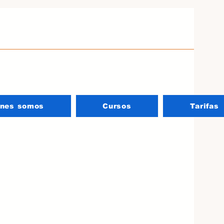
énes somos
Cursos
Tarifas