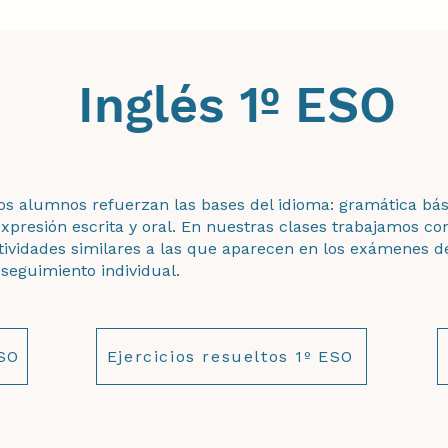
Inglés 1º ESO
los alumnos refuerzan las bases del idioma: gramática bás
xpresión escrita y oral. En nuestras clases trabajamos con
ctividades similares a las que aparecen en los exámenes de
seguimiento individual.
ESO
Ejercicios resueltos 1º ESO