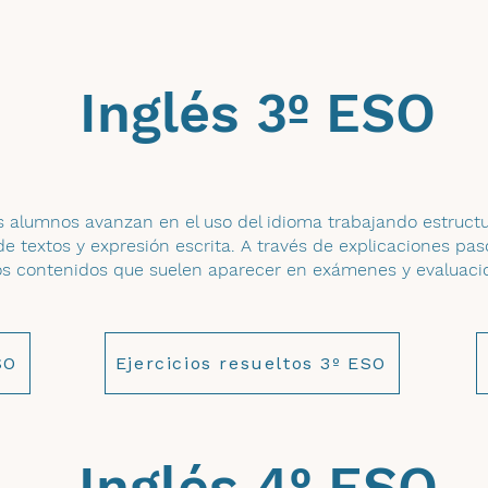
Inglés 3º ESO
os alumnos avanzan en el uso del idioma trabajando estruct
 textos y expresión escrita. A través de explicaciones pas
los contenidos que suelen aparecer en exámenes y evaluacio
SO
Ejercicios resueltos 3º ESO
Inglés 4º ESO