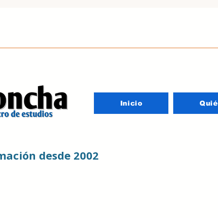
Inicio
Qui
rmación desde 2002