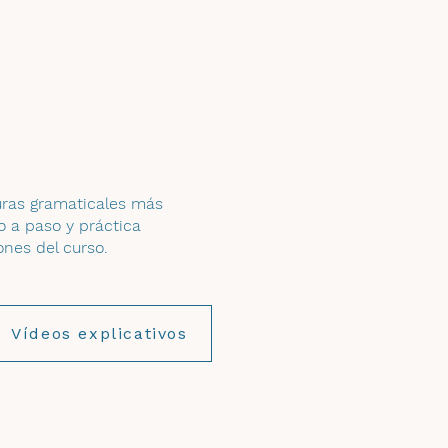
uras gramaticales más
o a paso y práctica
nes del curso.
Vídeos explicativos