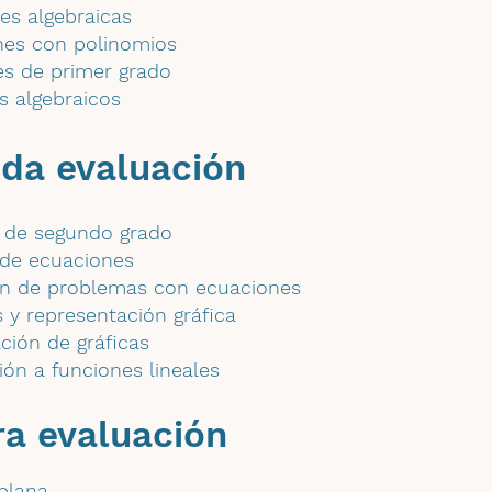
es algebraicas
nes con polinomios
es de primer grado
s algebraicos
da evaluación
 de segundo grado
 de ecuaciones
ón de problemas con ecuaciones
 y representación gráfica
ación de gráficas
ión a funciones lineales
ra evaluación
plana