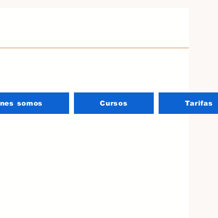
énes somos
Cursos
Tarifas