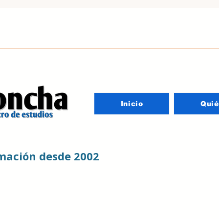
Inicio
Qui
rmación desde 2002