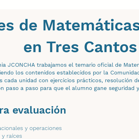
es de Matemáticas
en Tres Cantos
ia JCONCHA trabajamos el temario oficial de Mate
iendo los contenidos establecidos por la Comunidad
 cada unidad con ejercicios prácticos, resolución 
ón paso a paso para que el alumno gane seguridad 
ra evaluación
cionales y operaciones
 y raíces