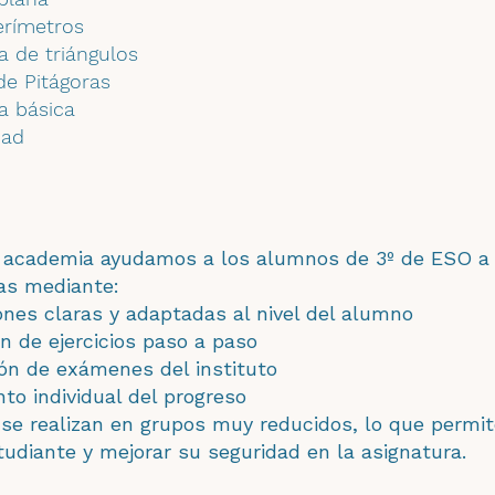
erímetros
a de triángulos
de Pitágoras
ca básica
dad
 academia ayudamos a los alumnos de 3º de ESO a 
as mediante:
ones claras y adaptadas al nivel del alumno
n de ejercicios paso a paso
ión de exámenes del instituto
to individual del progreso
se realizan en grupos muy reducidos, lo que permite
udiante y mejorar su seguridad en la asignatura.