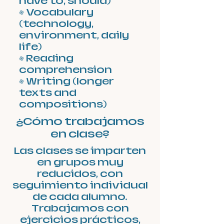
have to, should)
• Vocabulary
(technology,
environment, daily
life)
• Reading
comprehension
• Writing (longer
texts and
compositions)
¿Cómo trabajamos
en clase?
Las clases se imparten
en grupos muy
reducidos, con
seguimiento individual
de cada alumno.
Trabajamos con
ejercicios prácticos,