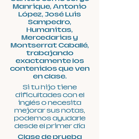
Manrique, Antonio
López, José Luis
Sampedro,
Humanitas,
Mercedarias y
Montserrat Caballé,
trabajando
exactamente los
contenidos que ven
en clase.
Si tu hijo tiene
dificultades con el
inglés o necesita
mejorar sus notas,
podemos ayudarle
desde el primer día
Clase de prueba