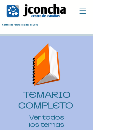
Centro de formación desde 2002
TEMARIO
COMPLETO
Ver todos
los temas