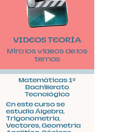
VIDEOS TEORÍA
Mira los vídeos de los
temas
Matemáticas 1º
Bachillerato
Tecnológico
En este curso se
estudia Álgebra,
Trigonometría,
Vectores, Geometría