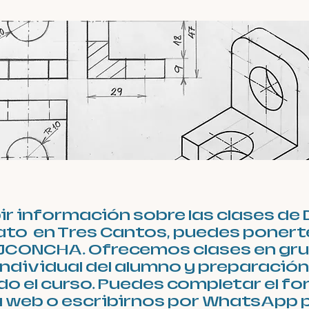
bir información sobre las clases de
erato en Tres Cantos, puedes poner
JCONCHA. Ofrecemos clases en gru
ndividual del alumno y preparació
o el curso. Puedes completar el fo
a web o escribirnos por WhatsApp 