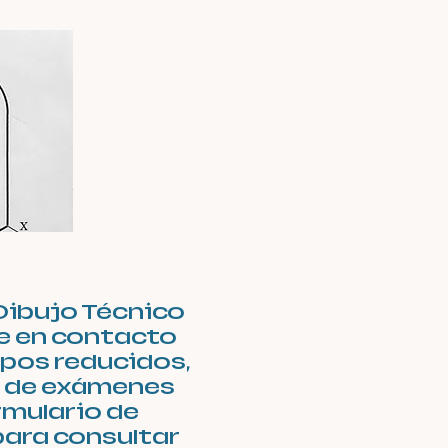
 Dibujo Técnico
te en contacto
pos reducidos,
n de exámenes
rmulario de
para consultar