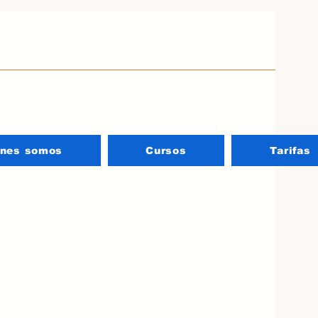
énes somos
Cursos
Tarifas