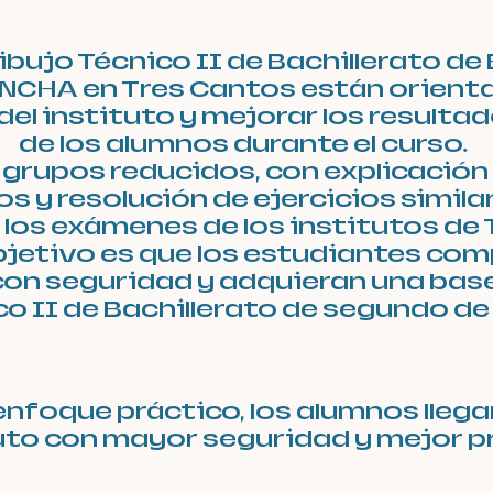
ibujo Técnico II de Bachillerato de 
CHA en Tres Cantos están orienta
del instituto y mejorar los result
de los alumnos durante el curso.
grupos reducidos, con explicación
s y resolución de ejercicios similar
los exámenes de los institutos de 
jetivo es que los estudiantes com
on seguridad y adquieran una base
o II de Bachillerato de segundo de 
enfoque práctico, los alumnos lleg
tuto con mayor seguridad y mejor p