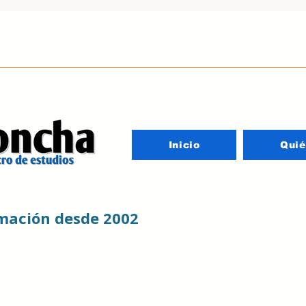
Inicio
Qui
rmación desde 2002