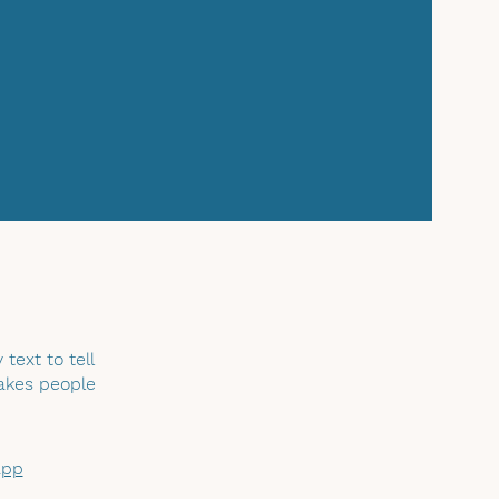
text to tell
makes people
app