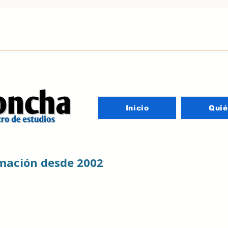
Inicio
Qui
rmación desde 2002