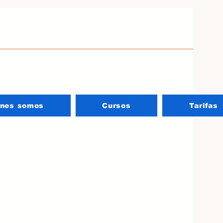
énes somos
Cursos
Tarifas